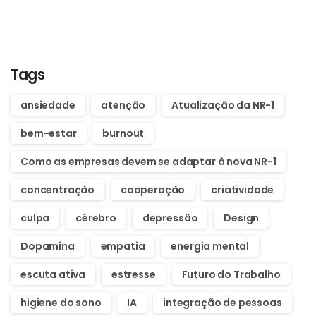
Purchase Essentials
Tags
ansiedade
atenção
Atualização da NR-1
bem-estar
burnout
Como as empresas devem se adaptar à nova NR-1
concentração
cooperação
criatividade
culpa
cérebro
depressão
Design
Dopamina
empatia
energia mental
escuta ativa
estresse
Futuro do Trabalho
higiene do sono
IA
integração de pessoas