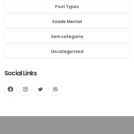
Post Types
Saúde Mental
Sem categoria
Uncategorized
Social Links