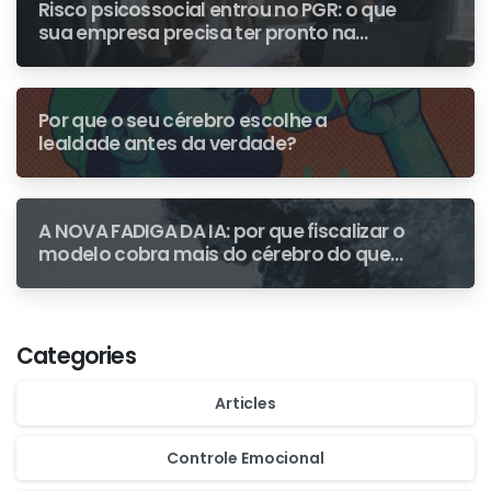
Risco psicossocial entrou no PGR: o que
sua empresa precisa ter pronto na
primeira fiscalização
Por que o seu cérebro escolhe a
lealdade antes da verdade?
A NOVA FADIGA DA IA: por que fiscalizar o
modelo cobra mais do cérebro do que
escrever do zero
Categories
Articles
Controle Emocional