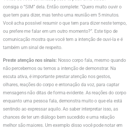
consiga o “SIM” dela. Então complete: “Quero muito ouvir o
que tem para dizer, mas tenho uma reunião em 5 minutos.
Você acha possível resumir o que tem para dizer neste tempo,
ou prefere me falar em um outro momento?”. Este tipo de
comunicação mostra que você tem a intenção de ouvi-la e é
também um sinal de respeito.
Preste atenção nos sinais:
Nosso corpo fala, mesmo quando
não percebemos ou temos a intenção de demonstrar. Na
escuta ativa, é importante prestar atenção nos gestos,
olhares, reações do corpo e entonação da voz, para captar
mensagens não ditas de forma evidente. As reações do corpo
enquanto uma pessoa fala, demonstra muito o que ela está
sentindo ao expressar aquilo. Ao saber interpretar isso, as
chances de ter um diálogo bem sucedido e uma relação
melhor são maiores. Um exemplo disso você pode notar em