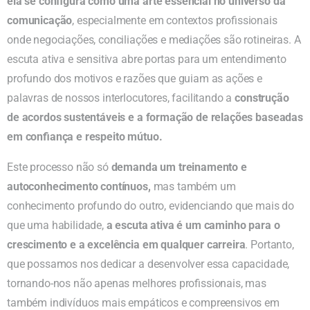
ela se configura como uma arte essencial no universo da
comunicação
, especialmente em contextos profissionais
onde negociações, conciliações e mediações são rotineiras. A
escuta ativa e sensitiva abre portas para um entendimento
profundo dos motivos e razões que guiam as ações e
palavras de nossos interlocutores, facilitando a
construção
de acordos sustentáveis e a formação de relações baseadas
em confiança e respeito mútuo.
Este processo não só
demanda um treinamento e
autoconhecimento contínuos,
mas também um
conhecimento profundo do outro, evidenciando que mais do
que uma habilidade,
a escuta ativa é um caminho para o
crescimento e a excelência em qualquer carreira
. Portanto,
que possamos nos dedicar a desenvolver essa capacidade,
tornando-nos não apenas melhores profissionais, mas
também indivíduos mais empáticos e compreensivos em