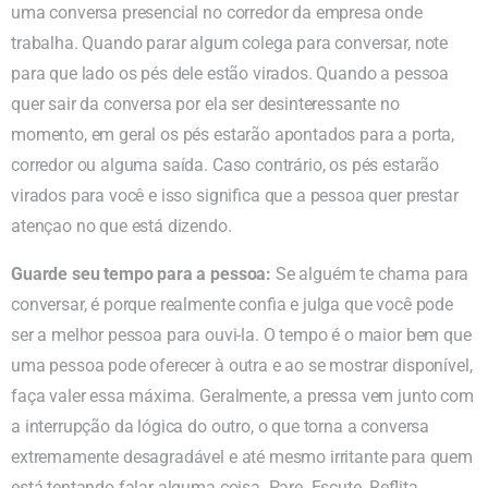
uma conversa presencial no corredor da empresa onde
trabalha. Quando parar algum colega para conversar, note
para que lado os pés dele estão virados. Quando a pessoa
quer sair da conversa por ela ser desinteressante no
momento, em geral os pés estarão apontados para a porta,
corredor ou alguma saída. Caso contrário, os pés estarão
virados para você e isso significa que a pessoa quer prestar
atençao no que está dizendo.
Guarde seu tempo para a pessoa:
Se alguém te chama para
conversar, é porque realmente confia e julga que você pode
ser a melhor pessoa para ouvi-la. O tempo é o maior bem que
uma pessoa pode oferecer à outra e ao se mostrar disponível,
faça valer essa máxima. Geralmente, a pressa vem junto com
a interrupção da lógica do outro, o que torna a conversa
extremamente desagradável e até mesmo irritante para quem
está tentando falar alguma coisa. Pare. Escute. Reflita.