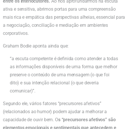
entre os interlocutores.
Ao nos aprofundarmos na escuta
ativa e sensitiva, abrimos portas para uma compreensão
mais rica e empática das perspectivas alheias, essencial para
a negociação, conciliação e mediação em ambientes
corporativos.
Graham Bodie aponta ainda que:
“a escuta competente é definida como atender a todas
as informações disponíveis de uma forma que melhor
preserve o conteúdo de uma mensagem (o que foi
dito) e sua intenção relacional (o que deveria
comunicar)”.
Segundo ele, vários fatores “precursores afetivos”
(relacionados ao humor) podem ajudar a melhorar a
capacidade de ouvir bem. O
s “precursores afetivos” são
elementos emocionais e sentimentais que antecedem e