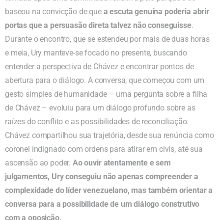
baseou na convicção de que
a escuta genuína poderia abrir
portas que a persuasão direta talvez não conseguisse
.
Durante o encontro, que se estendeu por mais de duas horas
e meia, Ury manteve-se focado no presente, buscando
entender a perspectiva de Chávez e encontrar pontos de
abertura para o diálogo. A conversa, que começou com um
gesto simples de humanidade – uma pergunta sobre a filha
de Chávez – evoluiu para um diálogo profundo sobre as
raízes do conflito e as possibilidades de reconciliação.
Chávez compartilhou sua trajetória, desde sua renúncia como
coronel indignado com ordens para atirar em civis, até sua
ascensão ao poder.
Ao ouvir atentamente e sem
julgamentos, Ury conseguiu não apenas compreender a
complexidade do líder venezuelano, mas também orientar a
conversa para a possibilidade de um diálogo construtivo
com a oposição.