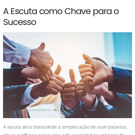
A Escuta como Chave para o
Sucesso
A escuta ativa transcende a simples ação de ouvir palavras;