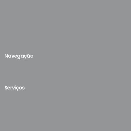
Navegação
Serviços