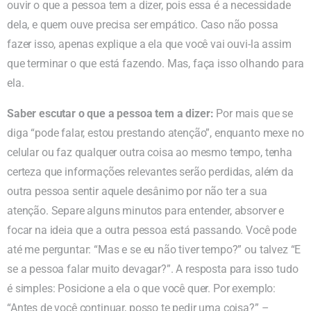
ouvir o que a pessoa tem a dizer, pois essa é a necessidade
dela, e quem ouve precisa ser empático. Caso não possa
fazer isso, apenas explique a ela que você vai ouvi-la assim
que terminar o que está fazendo. Mas, faça isso olhando para
ela.
Saber escutar o que a pessoa tem a dizer:
Por mais que se
diga “pode falar, estou prestando atenção”, enquanto mexe no
celular ou faz qualquer outra coisa ao mesmo tempo, tenha
certeza que informações relevantes serão perdidas, além da
outra pessoa sentir aquele desânimo por não ter a sua
atenção. Separe alguns minutos para entender, absorver e
focar na ideia que a outra pessoa está passando. Você pode
até me perguntar: “Mas e se eu não tiver tempo?” ou talvez “E
se a pessoa falar muito devagar?”. A resposta para isso tudo
é simples: Posicione a ela o que você quer. Por exemplo:
“Antes de você continuar, posso te pedir uma coisa?” –