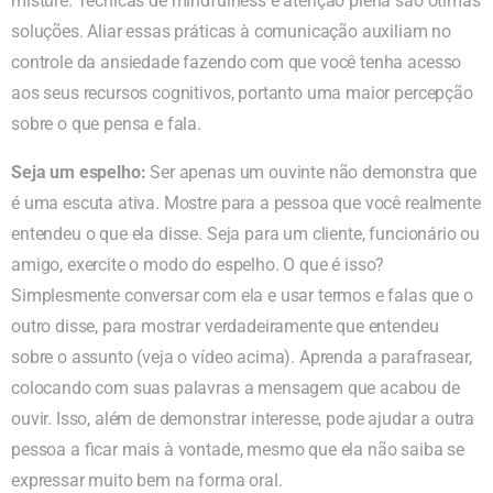
misture. Técnicas de mindfulness e atenção plena são ótimas
soluções. Aliar essas práticas à comunicação auxiliam no
controle da ansiedade fazendo com que você tenha acesso
aos seus recursos cognitivos, portanto uma maior percepção
sobre o que pensa e fala.
Seja um espelho:
Ser apenas um ouvinte não demonstra que
é uma escuta ativa. Mostre para a pessoa que você realmente
entendeu o que ela disse. Seja para um cliente, funcionário ou
amigo, exercite o modo do espelho. O que é isso?
Simplesmente conversar com ela e usar termos e falas que o
outro disse, para mostrar verdadeiramente que entendeu
sobre o assunto (veja o vídeo acima). Aprenda a parafrasear,
colocando com suas palavras a mensagem que acabou de
ouvir. Isso, além de demonstrar interesse, pode ajudar a outra
pessoa a ficar mais à vontade, mesmo que ela não saiba se
expressar muito bem na forma oral.