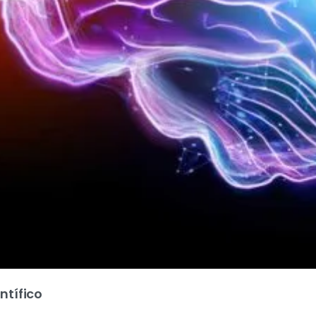
tífico