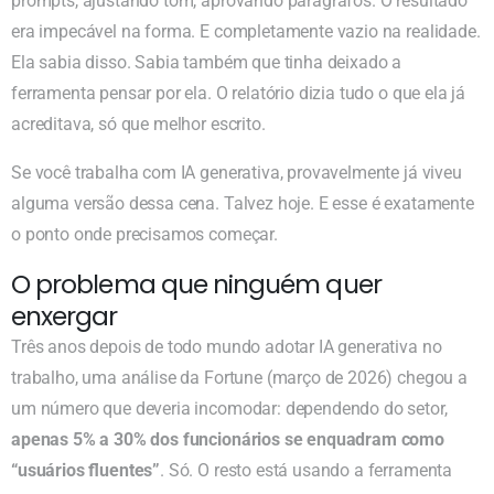
prompts, ajustando tom, aprovando parágrafos. O resultado
era impecável na forma. E completamente vazio na realidade.
Ela sabia disso. Sabia também que tinha deixado a
ferramenta pensar por ela. O relatório dizia tudo o que ela já
acreditava, só que melhor escrito.
Se você trabalha com IA generativa, provavelmente já viveu
alguma versão dessa cena. Talvez hoje. E esse é exatamente
o ponto onde precisamos começar.
O problema que ninguém quer
enxergar
Três anos depois de todo mundo adotar IA generativa no
trabalho, uma análise da Fortune (março de 2026) chegou a
um número que deveria incomodar: dependendo do setor,
apenas 5% a 30% dos funcionários se enquadram como
“usuários fluentes”
. Só. O resto está usando a ferramenta