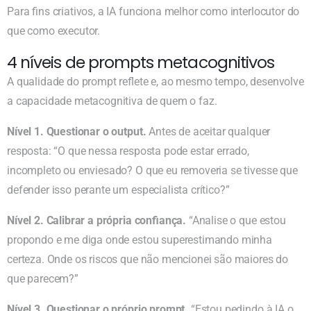
Para fins criativos, a IA funciona melhor como interlocutor do
que como executor.
4 níveis de prompts metacognitivos
A qualidade do prompt reflete e, ao mesmo tempo, desenvolve
a capacidade metacognitiva de quem o faz.
Nível 1. Questionar o output.
Antes de aceitar qualquer
resposta: “O que nessa resposta pode estar errado,
incompleto ou enviesado? O que eu removeria se tivesse que
defender isso perante um especialista crítico?”
Nível 2. Calibrar a própria confiança.
“Analise o que estou
propondo e me diga onde estou superestimando minha
certeza. Onde os riscos que não mencionei são maiores do
que parecem?”
Nível 3. Questionar o próprio prompt.
“Estou pedindo à IA o