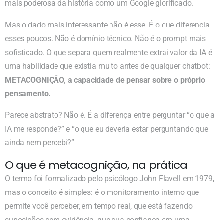
mais poderosa da história como um Google glorificado.
Mas o dado mais interessante não é esse. É o que diferencia
esses poucos. Não é domínio técnico. Não é o prompt mais
sofisticado. O que separa quem realmente extrai valor da IA é
uma habilidade que existia muito antes de qualquer chatbot:
METACOGNIÇÃO, a capacidade de pensar sobre o próprio
pensamento.
Parece abstrato? Não é. É a diferença entre perguntar “o que a
IA me responde?” e “o que eu deveria estar perguntando que
ainda nem percebi?”
O que é metacognição, na prática
O termo foi formalizado pelo psicólogo John Flavell em 1979,
mas o conceito é simples: é o monitoramento interno que
permite você perceber, em tempo real, que está fazendo
suposições sem evidência, que sua confiança em uma