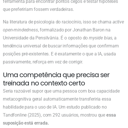
ferramenta para encontrar pontos cegos e testar hipóteses
que prefeririam fossem verdadeiras.
Na literatura de psicologia do raciocínio, isso se chama
active
open-mindedness
, formalizado por Jonathan Baron na
Universidade da Pensilvânia. É o oposto do
myside bias
, a
tendência universal de buscar informações que confirmam
posições pré-existentes. E é exatamente o que a IA, usada
passivamente, reforça em vez de corrigir.
Uma competência que precisa ser
treinada no contexto certo
Seria razoável supor que uma pessoa com boa capacidade
metacognitiva geral automaticamente transferiria essa
habilidade para o uso de IA. Um estudo publicado no
Tandfonline (2025), com 292 usuários, mostrou que
essa
suposição está errada.