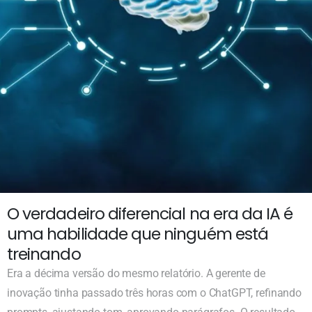
O verdadeiro diferencial na era da IA é
uma habilidade que ninguém está
treinando
Era a décima versão do mesmo relatório. A gerente de
inovação tinha passado três horas com o ChatGPT, refinando