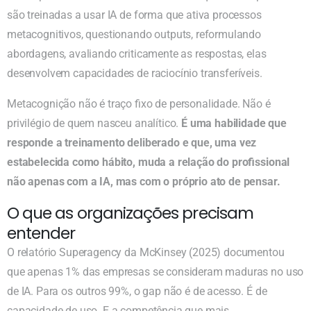
são treinadas a usar IA de forma que ativa processos
metacognitivos, questionando outputs, reformulando
abordagens, avaliando criticamente as respostas, elas
desenvolvem capacidades de raciocínio transferíveis.
Metacognição não é traço fixo de personalidade. Não é
privilégio de quem nasceu analítico.
É uma habilidade que
responde a treinamento deliberado e que, uma vez
estabelecida como hábito, muda a relação do profissional
não apenas com a IA, mas com o próprio ato de pensar.
O que as organizações precisam
entender
O relatório Superagency da McKinsey (2025) documentou
que apenas 1% das empresas se consideram maduras no uso
de IA. Para os outros 99%, o gap não é de acesso. É de
capacidade de uso. E a competência que mais