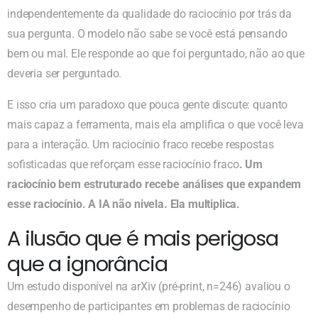
independentemente da qualidade do raciocínio por trás da
sua pergunta. O modelo não sabe se você está pensando
bem ou mal. Ele responde ao que foi perguntado, não ao que
deveria ser perguntado.
E isso cria um paradoxo que pouca gente discute: quanto
mais capaz a ferramenta, mais ela amplifica o que você leva
para a interação. Um raciocínio fraco recebe respostas
sofisticadas que reforçam esse raciocínio fraco
. Um
raciocínio bem estruturado recebe análises que expandem
esse raciocínio. A IA não nivela. Ela multiplica.
A ilusão que é mais perigosa
que a ignorância
Um estudo disponível na arXiv (pré-print, n=246) avaliou o
desempenho de participantes em problemas de raciocínio