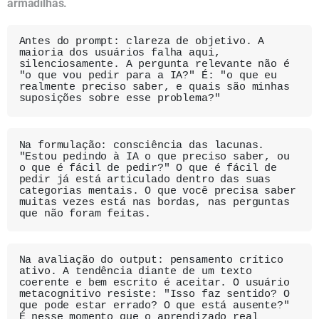
armadilhas.
Antes do prompt: clareza de objetivo. A 
maioria dos usuários falha aqui, 
silenciosamente. A pergunta relevante não é 
"o que vou pedir para a IA?" É: "o que eu 
realmente preciso saber, e quais são minhas 
suposições sobre esse problema?"
Na formulação: consciência das lacunas. 
"Estou pedindo à IA o que preciso saber, ou 
o que é fácil de pedir?" O que é fácil de 
pedir já está articulado dentro das suas 
categorias mentais. O que você precisa saber 
muitas vezes está nas bordas, nas perguntas 
que não foram feitas.
Na avaliação do output: pensamento crítico 
ativo. A tendência diante de um texto 
coerente e bem escrito é aceitar. O usuário 
metacognitivo resiste: "Isso faz sentido? O 
que pode estar errado? O que está ausente?" 
É nesse momento que o aprendizado real 