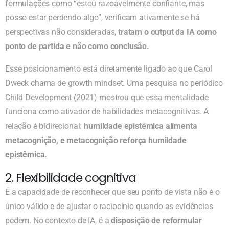
formulações como “estou razoavelmente confiante, mas
posso estar perdendo algo”, verificam ativamente se há
perspectivas não consideradas,
tratam o output da IA como
ponto de partida e não como conclusão.
Esse posicionamento está diretamente ligado ao que Carol
Dweck chama de growth mindset. Uma pesquisa no periódico
Child Development (2021) mostrou que essa mentalidade
funciona como ativador de habilidades metacognitivas. A
relação é bidirecional:
humildade epistêmica alimenta
metacognição, e metacognição reforça humildade
epistêmica.
2. Flexibilidade cognitiva
É a capacidade de reconhecer que seu ponto de vista não é o
único válido e de ajustar o raciocínio quando as evidências
pedem. No contexto de IA, é a
disposição de reformular