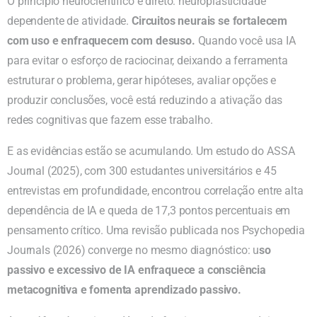
O princípio neurocientífico é direto: neuroplasticidade
dependente de atividade.
Circuitos neurais se fortalecem
com uso e enfraquecem com desuso.
Quando você usa IA
para evitar o esforço de raciocinar, deixando a ferramenta
estruturar o problema, gerar hipóteses, avaliar opções e
produzir conclusões, você está reduzindo a ativação das
redes cognitivas que fazem esse trabalho.
E as evidências estão se acumulando. Um estudo do ASSA
Journal (2025), com 300 estudantes universitários e 45
entrevistas em profundidade, encontrou correlação entre alta
dependência de IA e queda de 17,3 pontos percentuais em
pensamento crítico. Uma revisão publicada nos Psychopedia
Journals (2026) converge no mesmo diagnóstico: u
so
passivo e excessivo de IA enfraquece a consciência
metacognitiva e fomenta aprendizado passivo.