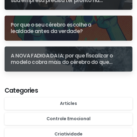
sua empresa precisa ter pronto na
primeira fiscalização
Por que o seu cérebro escolhe a
lealdade antes da verdade?
A NOVA FADIGA DA IA: por que fiscalizar o
modelo cobra mais do cérebro do que
escrever do zero
Categories
Articles
Controle Emocional
Criatividade