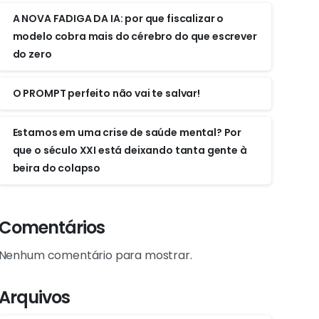
A NOVA FADIGA DA IA: por que fiscalizar o
modelo cobra mais do cérebro do que escrever
do zero
O PROMPT perfeito não vai te salvar!
Estamos em uma crise de saúde mental? Por
que o século XXI está deixando tanta gente à
beira do colapso
Comentários
Nenhum comentário para mostrar.
Arquivos