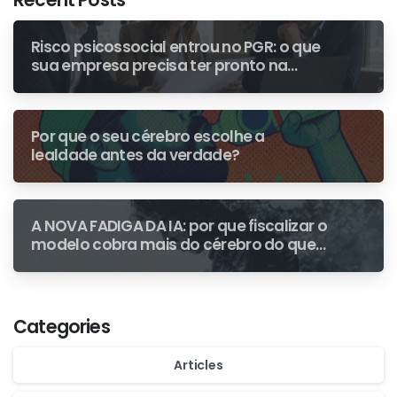
Recent Posts
Risco psicossocial entrou no PGR: o que
sua empresa precisa ter pronto na
primeira fiscalização
Por que o seu cérebro escolhe a
lealdade antes da verdade?
A NOVA FADIGA DA IA: por que fiscalizar o
modelo cobra mais do cérebro do que
escrever do zero
Categories
Articles