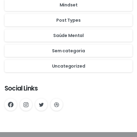
Mindset
Post Types
Saúde Mental
Sem categoria
Uncategorized
Social Links