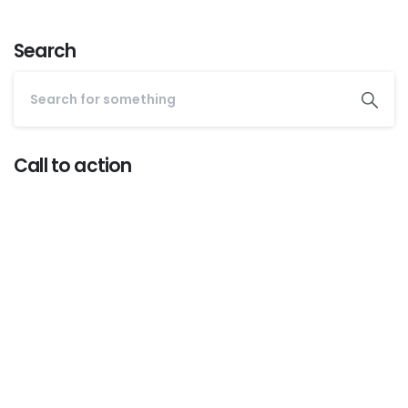
Search
Call to action
Start now