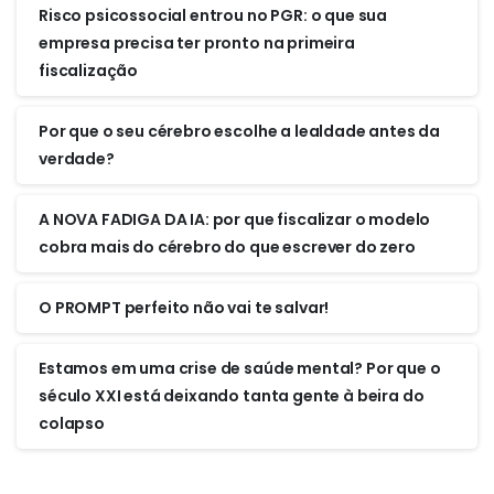
Risco psicossocial entrou no PGR: o que sua
empresa precisa ter pronto na primeira
fiscalização
Por que o seu cérebro escolhe a lealdade antes da
verdade?
A NOVA FADIGA DA IA: por que fiscalizar o modelo
cobra mais do cérebro do que escrever do zero
O PROMPT perfeito não vai te salvar!
Estamos em uma crise de saúde mental? Por que o
século XXI está deixando tanta gente à beira do
colapso