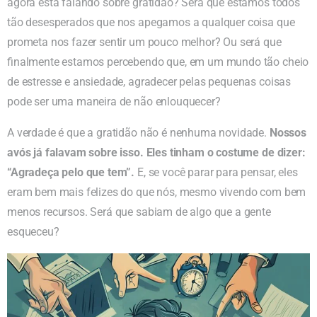
agora está falando sobre gratidão? Será que estamos todos
tão desesperados que nos apegamos a qualquer coisa que
prometa nos fazer sentir um pouco melhor? Ou será que
finalmente estamos percebendo que, em um mundo tão cheio
de estresse e ansiedade, agradecer pelas pequenas coisas
pode ser uma maneira de não enlouquecer?
A verdade é que a gratidão não é nenhuma novidade.
Nossos
avós já falavam sobre isso. Eles tinham o costume de dizer:
“Agradeça pelo que tem”.
E, se você parar para pensar, eles
eram bem mais felizes do que nós, mesmo vivendo com bem
menos recursos. Será que sabiam de algo que a gente
esqueceu?