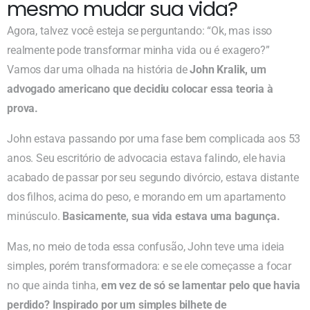
mesmo mudar sua vida?
Agora, talvez você esteja se perguntando: “Ok, mas isso
realmente pode transformar minha vida ou é exagero?”
Vamos dar uma olhada na história de
John Kralik, um
advogado americano que decidiu colocar essa teoria à
prova.
John estava passando por uma fase bem complicada aos 53
anos. Seu escritório de advocacia estava falindo, ele havia
acabado de passar por seu segundo divórcio, estava distante
dos filhos, acima do peso, e morando em um apartamento
minúsculo.
Basicamente, sua vida estava uma bagunça.
Mas, no meio de toda essa confusão, John teve uma ideia
simples, porém transformadora: e se ele começasse a focar
no que ainda tinha,
em vez de só se lamentar pelo que havia
perdido? Inspirado por um simples bilhete de