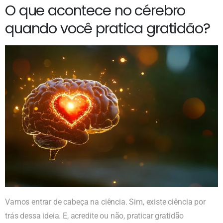
O que acontece no cérebro
quando você pratica gratidão?
Vamos entrar de cabeça na ciência. Sim, existe ciência por
trás dessa ideia. E, acredite ou não, praticar gratidão