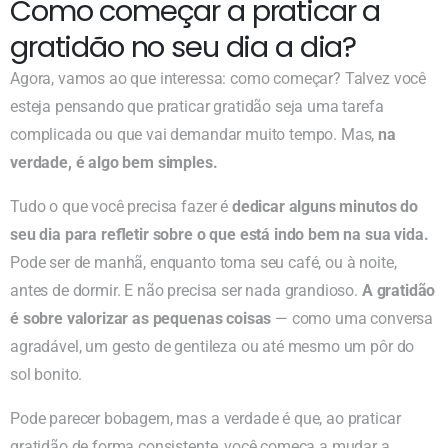
Como começar a praticar a
gratidão no seu dia a dia?
Agora, vamos ao que interessa: como começar? Talvez você
esteja pensando que praticar gratidão seja uma tarefa
complicada ou que vai demandar muito tempo. Mas,
na
verdade, é algo bem simples.
Tudo o que você precisa fazer é
dedicar alguns minutos do
seu dia para refletir sobre o que está indo bem na sua vida.
Pode ser de manhã, enquanto toma seu café, ou à noite,
antes de dormir. E não precisa ser nada grandioso.
A gratidão
é sobre valorizar as pequenas coisas
— como uma conversa
agradável, um gesto de gentileza ou até mesmo um pôr do
sol bonito.
Pode parecer bobagem, mas a verdade é que, ao praticar
gratidão de forma consistente, você começa a mudar a