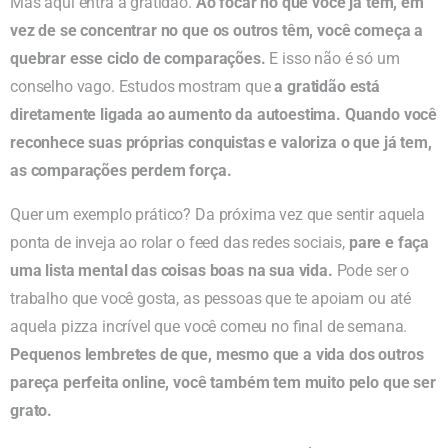
Mas aqui entra a gratidão.
Ao focar no que você já tem, em
vez de se concentrar no que os outros têm, você começa a
quebrar esse ciclo de comparações.
E isso não é só um
conselho vago. Estudos mostram que
a gratidão está
diretamente ligada ao aumento da autoestima. Quando você
reconhece suas próprias conquistas e valoriza o que já tem,
as comparações perdem força.
Quer um exemplo prático? Da próxima vez que sentir aquela
ponta de inveja ao rolar o feed das redes sociais,
pare e faça
uma lista mental das coisas boas na sua vida.
Pode ser o
trabalho que você gosta, as pessoas que te apoiam ou até
aquela pizza incrível que você comeu no final de semana.
Pequenos lembretes de que, mesmo que a vida dos outros
pareça perfeita online, você também tem muito pelo que ser
grato.