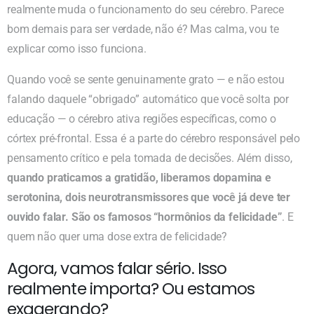
realmente muda o funcionamento do seu cérebro. Parece
bom demais para ser verdade, não é? Mas calma, vou te
explicar como isso funciona.
Quando você se sente genuinamente grato — e não estou
falando daquele “obrigado” automático que você solta por
educação — o cérebro ativa regiões específicas, como o
córtex pré-frontal. Essa é a parte do cérebro responsável pelo
pensamento crítico e pela tomada de decisões. Além disso,
quando praticamos a gratidão, liberamos dopamina e
serotonina, dois neurotransmissores que você já deve ter
ouvido falar. São os famosos “hormônios da felicidade”
. E
quem não quer uma dose extra de felicidade?
Agora, vamos falar sério. Isso
realmente importa? Ou estamos
exagerando?