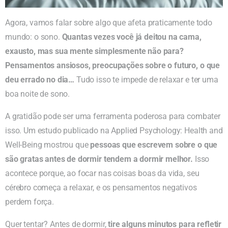
Agora, vamos falar sobre algo que afeta praticamente todo
mundo: o sono.
Quantas vezes você já deitou na cama,
exausto, mas sua mente simplesmente não para?
Pensamentos ansiosos, preocupações sobre o futuro, o que
deu errado no dia…
Tudo isso te impede de relaxar e ter uma
boa noite de sono.
A gratidão pode ser uma ferramenta poderosa para combater
isso. Um estudo publicado na Applied Psychology: Health and
Well-Being mostrou que
pessoas que escrevem sobre o que
são gratas antes de dormir tendem a dormir melhor.
Isso
acontece porque, ao focar nas coisas boas da vida, seu
cérebro começa a relaxar, e os pensamentos negativos
perdem força.
Quer tentar? Antes de dormir,
tire alguns minutos para refletir