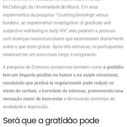
McCullough, da Universidade de Miami. Em seus
experimentos da pesquisa “Counting blessings versus
burdens: an experimental investigation of gratitude and
subjective well-being in daily life”, eles pediram a pessoas
com doenças neuromusculares que escrevessem diariamente
sobre o que eram gratas. Após três semanas, os participantes
relataram ter um sono mais longo e revigorante.
A pesquisa de Emmons comprovou também como
a gratidão
tem um impacto positivo no humor e na saúde emocional,
concluindo que praticá-la regularmente pode reduzir os
níveis de cortisol, o hormônio do estresse, promovendo uma
sensação maior de bem-estar
e diminuindo sintomas de
ansiedade e depressão.
Será que a gratidão pode