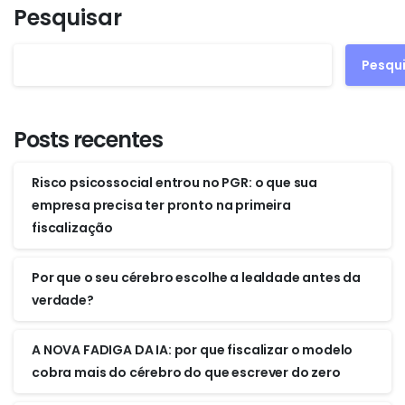
Pesquisar
Pesqu
Posts recentes
Risco psicossocial entrou no PGR: o que sua
empresa precisa ter pronto na primeira
fiscalização
Por que o seu cérebro escolhe a lealdade antes da
verdade?
A NOVA FADIGA DA IA: por que fiscalizar o modelo
cobra mais do cérebro do que escrever do zero