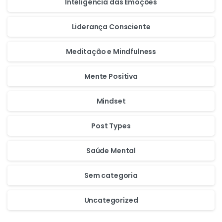
Inteligência das Emoções
Liderança Consciente
Meditação e Mindfulness
Mente Positiva
Mindset
Post Types
Saúde Mental
Sem categoria
Uncategorized