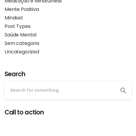
Meditação e Mindfulness
Mente Positiva
Mindset
Post Types
Saúde Mental
Sem categoria
Uncategorized
Search
Call to action