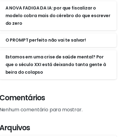
A NOVA FADIGA DA IA: por que fiscalizar o
modelo cobra mais do cérebro do que escrever
do zero
O PROMPT perfeito não vai te salvar!
Estamos em uma crise de saúde mental? Por
que o século XXI está deixando tanta gente à
beira do colapso
Comentários
Nenhum comentário para mostrar.
Arquivos