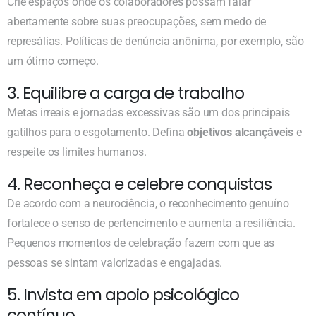
Crie espaços onde os colaboradores possam falar
abertamente sobre suas preocupações, sem medo de
represálias. Políticas de denúncia anônima, por exemplo, são
um ótimo começo.
3. Equilibre a carga de trabalho
Metas irreais e jornadas excessivas são um dos principais
gatilhos para o esgotamento. Defina
objetivos alcançáveis
e
respeite os limites humanos.
4. Reconheça e celebre conquistas
De acordo com a neurociência, o reconhecimento genuíno
fortalece o senso de pertencimento e aumenta a resiliência.
Pequenos momentos de celebração fazem com que as
pessoas se sintam valorizadas e engajadas.
5. Invista em apoio psicológico
contínuo