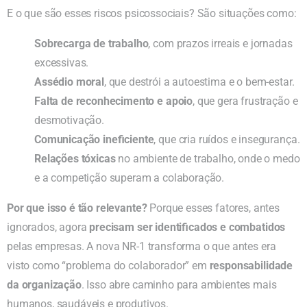
E o que são esses riscos psicossociais? São situações como:
Sobrecarga de trabalho
, com prazos irreais e jornadas
excessivas.
Assédio moral
, que destrói a autoestima e o bem-estar.
Falta de reconhecimento e apoio
, que gera frustração e
desmotivação.
Comunicação ineficiente
, que cria ruídos e insegurança.
Relações tóxicas
no ambiente de trabalho, onde o medo
e a competição superam a colaboração.
Por que isso é tão relevante?
Porque esses fatores, antes
ignorados, agora
precisam ser identificados e combatidos
pelas empresas. A nova NR-1 transforma o que antes era
visto como “problema do colaborador” em
responsabilidade
da organização
. Isso abre caminho para ambientes mais
humanos, saudáveis e produtivos.