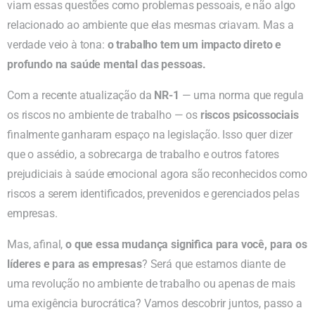
viam essas questões como problemas pessoais, e não algo
relacionado ao ambiente que elas mesmas criavam. Mas a
verdade veio à tona:
o trabalho tem um impacto direto e
profundo na saúde mental das pessoas.
Com a recente atualização da
NR-1
— uma norma que regula
os riscos no ambiente de trabalho — os
riscos psicossociais
finalmente ganharam espaço na legislação. Isso quer dizer
que o assédio, a sobrecarga de trabalho e outros fatores
prejudiciais à saúde emocional agora são reconhecidos como
riscos a serem identificados, prevenidos e gerenciados pelas
empresas.
Mas, afinal,
o que essa mudança significa para você, para os
líderes e para as empresas
? Será que estamos diante de
uma revolução no ambiente de trabalho ou apenas de mais
uma exigência burocrática? Vamos descobrir juntos, passo a