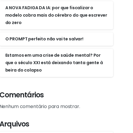
A NOVA FADIGA DA IA: por que fiscalizar o
modelo cobra mais do cérebro do que escrever
do zero
O PROMPT perfeito não vai te salvar!
Estamos em uma crise de saúde mental? Por
que o século XXI está deixando tanta gente à
beira do colapso
Comentários
Nenhum comentário para mostrar.
Arquivos