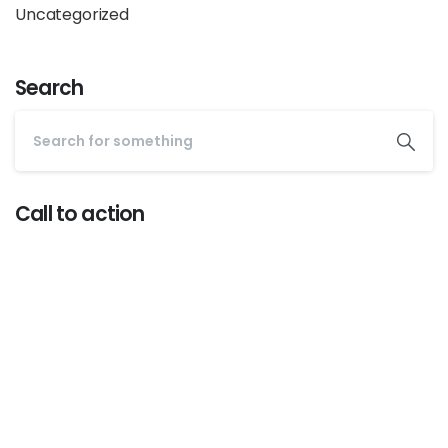
Uncategorized
Search
Call to action
Start now