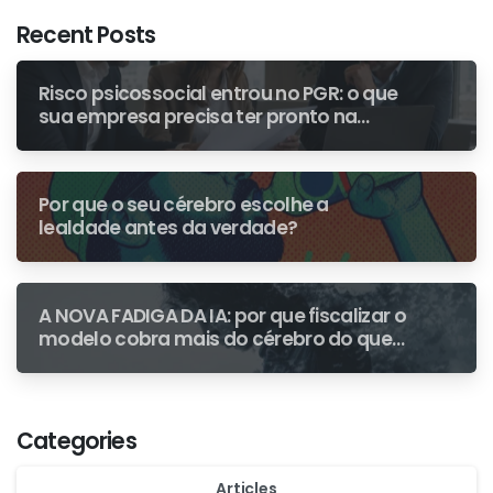
Recent Posts
Risco psicossocial entrou no PGR: o que
sua empresa precisa ter pronto na
primeira fiscalização
Por que o seu cérebro escolhe a
lealdade antes da verdade?
A NOVA FADIGA DA IA: por que fiscalizar o
modelo cobra mais do cérebro do que
escrever do zero
Categories
Articles