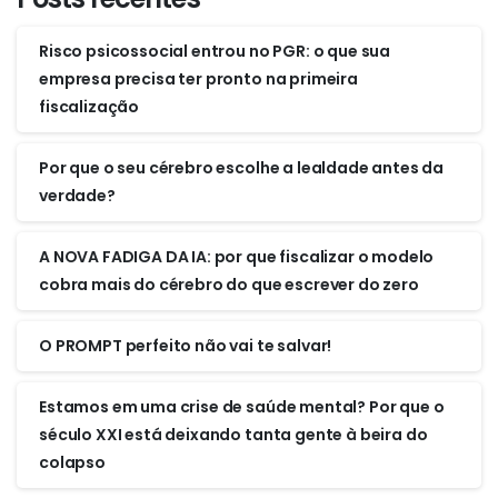
Risco psicossocial entrou no PGR: o que sua
empresa precisa ter pronto na primeira
fiscalização
Por que o seu cérebro escolhe a lealdade antes da
verdade?
A NOVA FADIGA DA IA: por que fiscalizar o modelo
cobra mais do cérebro do que escrever do zero
O PROMPT perfeito não vai te salvar!
Estamos em uma crise de saúde mental? Por que o
século XXI está deixando tanta gente à beira do
colapso