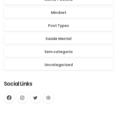
Mindset
Post Types
Saúde Mental
Sem categoria
Uncategorized
Social Links