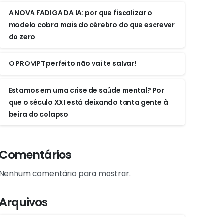
A NOVA FADIGA DA IA: por que fiscalizar o
modelo cobra mais do cérebro do que escrever
do zero
O PROMPT perfeito não vai te salvar!
Estamos em uma crise de saúde mental? Por
que o século XXI está deixando tanta gente à
beira do colapso
Comentários
Nenhum comentário para mostrar.
Arquivos