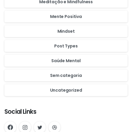
Meditação e Mindfulness
Mente Positiva
Mindset
Post Types
Saúde Mental
Sem categoria
Uncategorized
Social Links