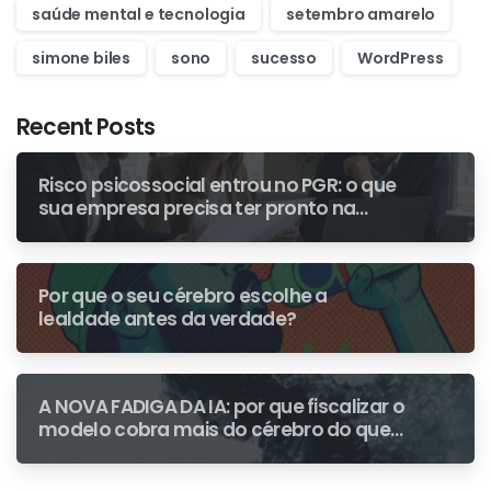
saúde mental e tecnologia
setembro amarelo
simone biles
sono
sucesso
WordPress
Recent Posts
Risco psicossocial entrou no PGR: o que
sua empresa precisa ter pronto na
primeira fiscalização
Por que o seu cérebro escolhe a
lealdade antes da verdade?
A NOVA FADIGA DA IA: por que fiscalizar o
modelo cobra mais do cérebro do que
escrever do zero