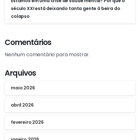
Estamos em uma crise de saúde mental? Por que o
século XXI está deixando tanta gente à beira do
colapso
Comentários
Nenhum comentário para mostrar.
Arquivos
maio 2026
abril 2026
fevereiro 2026
janeiro 2026