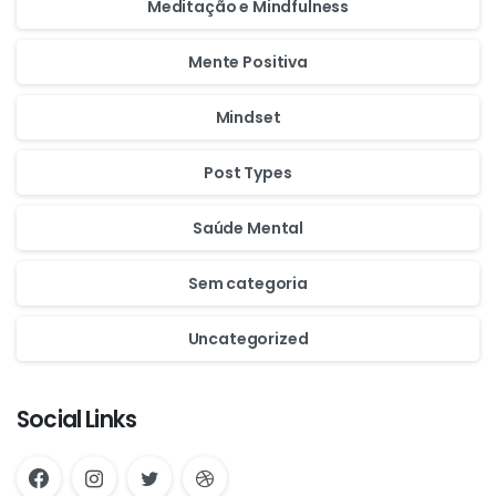
Meditação e Mindfulness
Mente Positiva
Mindset
Post Types
Saúde Mental
Sem categoria
Uncategorized
Social Links