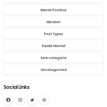
Mente Positiva
Mindset
Post Types
Saúde Mental
Sem categoria
Uncategorized
Social Links