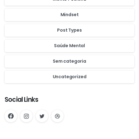
Mindset
Post Types
Saúde Mental
Sem categoria
Uncategorized
Social Links