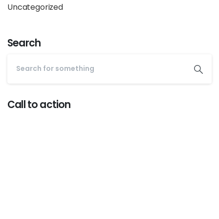
Uncategorized
Search
Call to action
Start now