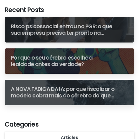
Recent Posts
Risco psicossocial entrou no PGR: o que
sua empresa precisa ter pronto na
primeira fiscalização
Por que o seu cérebro escolhe a
lealdade antes da verdade?
A NOVA FADIGA DA IA: por que fiscalizar o
modelo cobra mais do cérebro do que
escrever do zero
Categories
Articles