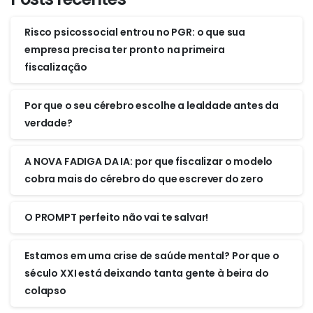
Risco psicossocial entrou no PGR: o que sua
empresa precisa ter pronto na primeira
fiscalização
Por que o seu cérebro escolhe a lealdade antes da
verdade?
A NOVA FADIGA DA IA: por que fiscalizar o modelo
cobra mais do cérebro do que escrever do zero
O PROMPT perfeito não vai te salvar!
Estamos em uma crise de saúde mental? Por que o
século XXI está deixando tanta gente à beira do
colapso