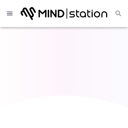
Quem somos
Peça um orçamento