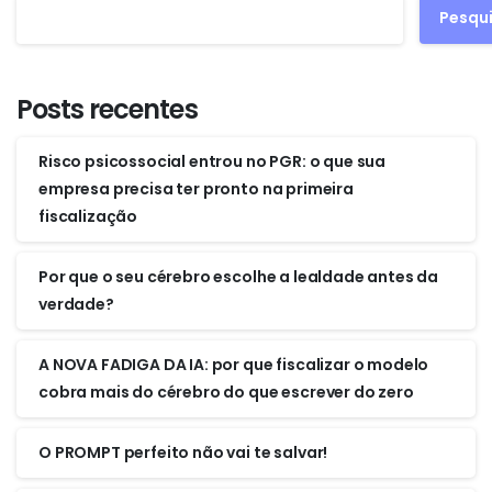
Pesqu
Posts recentes
Risco psicossocial entrou no PGR: o que sua
empresa precisa ter pronto na primeira
fiscalização
Por que o seu cérebro escolhe a lealdade antes da
verdade?
A NOVA FADIGA DA IA: por que fiscalizar o modelo
cobra mais do cérebro do que escrever do zero
O PROMPT perfeito não vai te salvar!