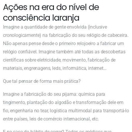
Ações na era do nível de
consciência laranja
Imagine a quantidade de gente envolvida (inclusive
cronologicamente) na fabricação do seu relógio de cabeceira.
Não apenas pense desde o primeiro relojoeiro a fabricar um
relógio confiável. Imagine também até todas as descobertas
científicas sobre eletricidade, movimento, fabricação de
materiais, engrenagens, leds, informática, internet…
Que tal pensar de forma mais prática?
Imagine a fabricação do seu pijama: química para
tingimento, plantação do algodão e transformação dele em
fio, engenharia no tear, logística multimodal para transportá-lo
entre países, leis de comércio internacional, etc.
E no caso do hábito de correr? Todos os médicos que