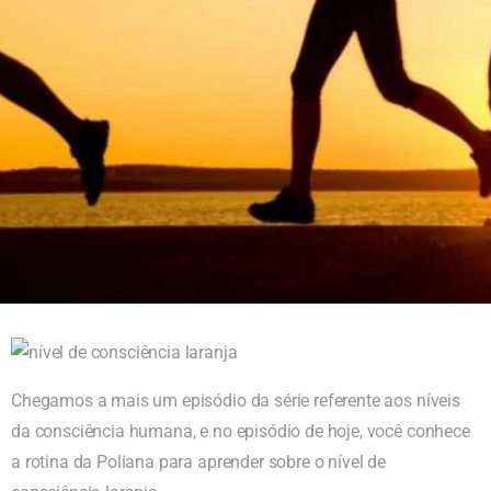
Chegamos a mais um episódio da série referente aos níveis
da consciência humana, e no episódio de hoje, você conhece
a rotina da Poliana para aprender sobre o nível de