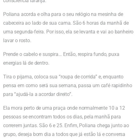
consciência laranja.
Poliana acorda e olha para o seu relógio na mesinha de
cabeceira ao lado de sua cama. São 6 horas da manhã de
uma segunda-feira. Por isso, ela se levanta e vai ao banheiro
lavar o rosto.
Prende o cabelo e suspira… Então, respira fundo, puxa
energias lá de dentro.
Tira o pijama, coloca sua “roupa de corrida” e, enquanto
pensa em como será sua semana, passa um café rapidinho
para “ajudá-la a acordar direito”.
Ela mora perto de uma praça onde normalmente 10 a 12
pessoas se encontram todos os dias, pela manhã para
correrem juntas. São 6 e 25. Enfim, Poliana chega junto ao
grupo, deseja bom dia a todos que já estão lá e conversa