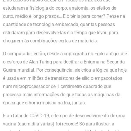
estudaram a fisiologia do corpo, anatomia, os efeitos de
curto, médio e longo prazos… E o tênis para correr? Pense na
quantidade de tecnologia embarcada, quantas pessoas
estudaram para desenvolvê-las e o tempo que levou para
chegarem às combinações certas de materiais.
O computador, então, desde a criptografia no Egito antigo, até
o esforço de Alan Turing para decifrar a Enigma na Segunda
Guerra mundial. Por consequência, ele criou a lógica que hoje
é usada em milhões de transístores de silício empacotados
num microprocessador de 1 centímetro quadrado que
processa mais informações do que todas as máquinas da
época que o homem pisou na lua, juntas.
E ao falar de COVID-19, o tempo de desenvolvimento de uma
vacina (quem dirá várias) foi recorde! Só para ilustrar, a