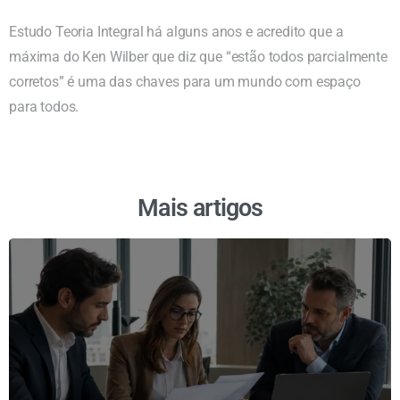
Estudo Teoria Integral há alguns anos e acredito que a
máxima do Ken Wilber que diz que “estão todos parcialmente
corretos” é uma das chaves para um mundo com espaço
para todos.
Mais artigos