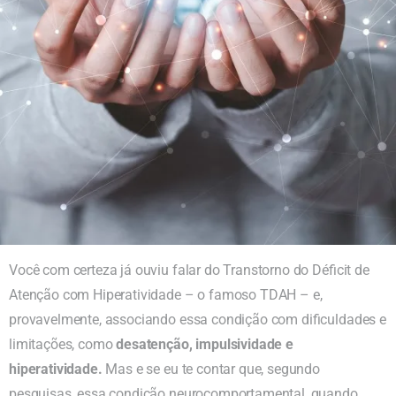
Você com certeza já ouviu falar do Transtorno do Déficit de
Atenção com Hiperatividade – o famoso TDAH – e,
provavelmente, associando essa condição com dificuldades e
limitações, como
desatenção, impulsividade e
hiperatividade.
Mas e se eu te contar que, segundo
pesquisas, essa condição neurocomportamental, quando