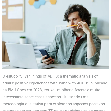
O estudo “Silver linings of ADHD: a thematic analysis of
adults’ positive experiences with living with ADHD”, publicado
na BMJ Open em 2023, trouxe um olhar diferente e muito
interessante sobre esses aspectos. Utilizando uma
metodologia qualitativa para explorar os aspectos positivos
relatados por adultos com TDAH, os participantes do estudo