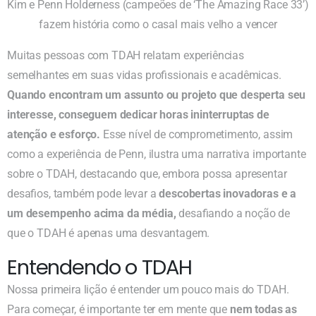
Kim e Penn Holderness (campeões de ‘The Amazing Race 33’)
fazem história como o casal mais velho a vencer
Muitas pessoas com TDAH relatam experiências
semelhantes em suas vidas profissionais e acadêmicas.
Quando encontram um assunto ou projeto que desperta seu
interesse, conseguem dedicar horas ininterruptas de
atenção e esforço.
Esse nível de comprometimento, assim
como a experiência de Penn, ilustra uma narrativa importante
sobre o TDAH, destacando que, embora possa apresentar
desafios, também pode levar a
descobertas inovadoras e a
um desempenho acima da média,
desafiando a noção de
que o TDAH é apenas uma desvantagem.
Entendendo o TDAH
Nossa primeira lição é entender um pouco mais do TDAH.
Para começar, é importante ter em mente que
nem todas as