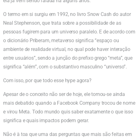
ela já vem sendo falada há alguns anos.
O termo em si surgiu em 1992, no livro Snow Cash do autor
Neal Stephenson, que trata sobre a possibilidade de as
pessoas fugirem para um universo paralelo. E de acordo com
o dicionário Priberam, metaverso significa “espaço ou
ambiente de realidade virtual, no qual pode haver interação
entre usuários”, sendo a junção do prefixo grego “meta”, que
significa “além”, com o substantivo masculino “universo”.
Com isso, por que todo esse hype agora?
Apesar de o conceito não ser de hoje, ele tornou-se ainda
mais debatido quando a Facebook Company trocou de nome
e virou Meta. Todo mundo quis saber exatamente o que isso
significa e quais impactos podem gerar.
Não é à toa que uma das perguntas que mais são feitas em