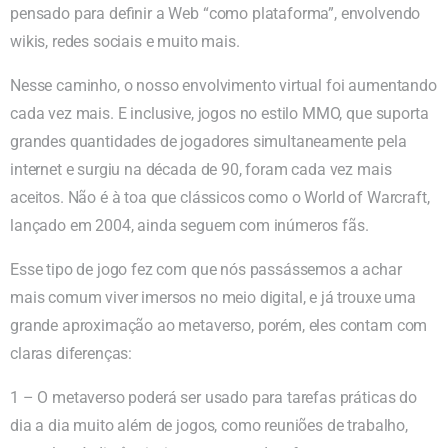
pensado para definir a Web “como plataforma”, envolvendo
wikis, redes sociais e muito mais.
Nesse caminho, o nosso envolvimento virtual foi aumentando
cada vez mais. E inclusive, jogos no estilo MMO, que suporta
grandes quantidades de jogadores simultaneamente pela
internet e surgiu na década de 90, foram cada vez mais
aceitos. Não é à toa que clássicos como o World of Warcraft,
lançado em 2004, ainda seguem com inúmeros fãs.
Esse tipo de jogo fez com que nós passássemos a achar
mais comum viver imersos no meio digital, e já trouxe uma
grande aproximação ao metaverso, porém, eles contam com
claras diferenças:
1 – O metaverso poderá ser usado para tarefas práticas do
dia a dia muito além de jogos, como reuniões de trabalho,