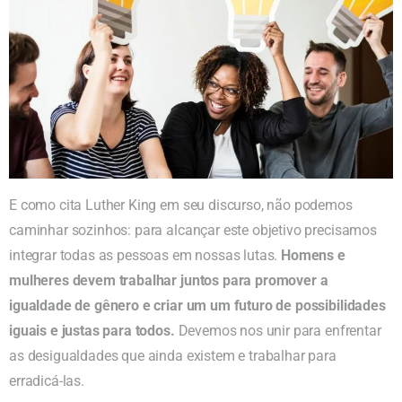
E como cita Luther King em seu discurso, não podemos
caminhar sozinhos: para alcançar este objetivo precisamos
integrar todas as pessoas em nossas lutas.
Homens e
mulheres devem trabalhar juntos para promover a
igualdade de gênero e criar um um futuro de possibilidades
iguais e justas para todos.
Devemos nos unir para enfrentar
as desigualdades que ainda existem e trabalhar para
erradicá-las.