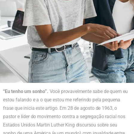
“Eu tenho um sonho”.
Você provavelmente sabe de quem eu
estou falando e a o que estou me referindo pela pequena
frase que inicia este artigo. Em 28 de agosto de 1963, o
pastor e líder do movimento contra a segregação racial nos
Estados Unidos Martin Luther King discursou sobre seu
sonho de uma América (e um mundo) com igualdade entre