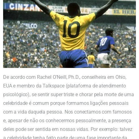
De acordo com Rachel O’Neill, Ph.D., conselheira em Ohio,
EUA e membro da Talkspace (plataforma de atendimento
psicológico), se sentir super triste e chorar pela morte de uma
celebridade é comum porque formamos ligações pessoais
com a vida daquela pessoa. Nos conectamos com famosos
e, apesar de não os conhecermos pessoalmente, a presença
deles pode ser sentida em nossas vidas. Por exemplo: talvez
a celebridade tenha feito parte de uma fase importante da