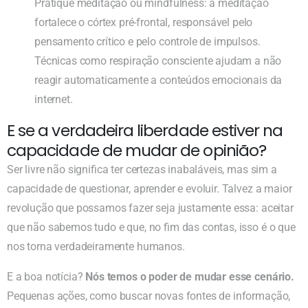
Pratique meditação ou mindfulness: a meditação
fortalece o córtex pré-frontal, responsável pelo
pensamento crítico e pelo controle de impulsos.
Técnicas como respiração consciente ajudam a não
reagir automaticamente a conteúdos emocionais da
internet.
E se a verdadeira liberdade estiver na
capacidade de mudar de opinião?
Ser livre não significa ter certezas inabaláveis, mas sim a
capacidade de questionar, aprender e evoluir. Talvez a maior
revolução que possamos fazer seja justamente essa: aceitar
que não sabemos tudo e que, no fim das contas, isso é o que
nos torna verdadeiramente humanos.
E a boa notícia?
Nós temos o poder de mudar esse cenário.
Pequenas ações, como buscar novas fontes de informação,