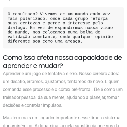
O resultado? Vivemos em um mundo cada vez 
mais polarizado, onde cada grupo reforça 
suas certezas e perde o interesse pelo 
diálogo. Em vez de expandirmos nossa visão 
de mundo, nos colocamos numa bolha de 
validação constante, onde qualquer opinião 
diferente soa como uma ameaça. 
Como isso afeta nossa capacidade de
aprender e mudar?
Aprender é um jogo de tentativa e erro. Nosso cérebro adora
um desafio, erramos, ajustamos, tentamos de novo. E quem
comanda esse processo é o córtex pré-frontal. Ele é como um
treinador pessoal da sua mente, ajudando a planejar, tomar
decisões e controlar impulsos.
Mas tem mais um jogador importante nesse time: o sistema
dopaminérgico. A dopamina, aquela substância que nos dá