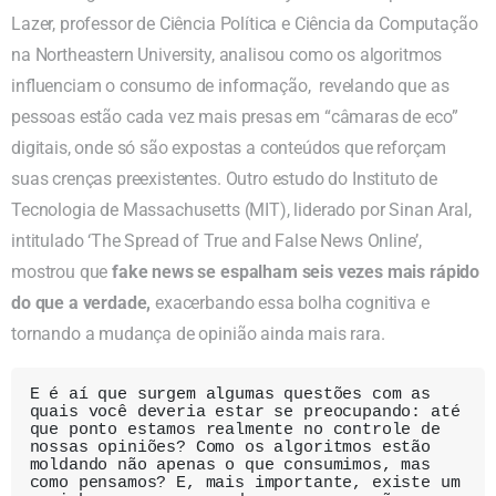
Lazer, professor de Ciência Política e Ciência da Computação
na Northeastern University, analisou como os algoritmos
influenciam o consumo de informação, revelando que as
pessoas estão cada vez mais presas em “câmaras de eco”
digitais, onde só são expostas a conteúdos que reforçam
suas crenças preexistentes. Outro estudo do Instituto de
Tecnologia de Massachusetts (MIT), liderado por Sinan Aral,
intitulado ‘The Spread of True and False News Online’,
mostrou que
fake news se espalham seis vezes mais rápido
do que a verdade,
exacerbando essa bolha cognitiva e
tornando a mudança de opinião ainda mais rara.
E é aí que surgem algumas questões com as 
quais você deveria estar se preocupando: até 
que ponto estamos realmente no controle de 
nossas opiniões? Como os algoritmos estão 
moldando não apenas o que consumimos, mas 
como pensamos? E, mais importante, existe um 