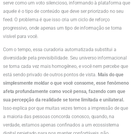
serve como um voto silencioso, informando à plataforma que
aquele é o tipo de conteúdo que deve ser priorizado no seu
feed. O problema é que isso cria um ciclo de reforço
progressivo, onde apenas um tipo de informação se torna
visível para você.
Com o tempo, essa curadoria automatizada substitui a
diversidade pela previsibilidade. Seu universo informacional
se torna cada vez mais homogêneo, e você nem percebe que
está sendo privado de outros pontos de vista.
Mais do que
simplesmente moldar o que você consome, esse fenômeno
afeta profundamente como você pensa, fazendo com que
sua percepção da realidade se torne limitada e unilateral.
Isso explica por que muitas vezes temos a impressão de que
a maioria das pessoas concorda conosco, quando, na
verdade, estamos apenas confinados a um ecossistema
digital projetado para nos manter confortáveis, não