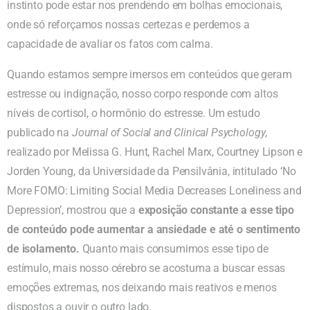
instinto pode estar nos prendendo em bolhas emocionais,
onde só reforçamos nossas certezas e perdemos a
capacidade de avaliar os fatos com calma.
Quando estamos sempre imersos em conteúdos que geram
estresse ou indignação, nosso corpo responde com altos
níveis de cortisol, o hormônio do estresse. Um estudo
publicado na
Journal of Social and Clinical Psychology
,
realizado por Melissa G. Hunt, Rachel Marx, Courtney Lipson e
Jorden Young, da Universidade da Pensilvânia, intitulado ‘No
More FOMO: Limiting Social Media Decreases Loneliness and
Depression’, mostrou que a
exposição constante a esse tipo
de conteúdo pode aumentar a ansiedade e até o sentimento
de isolamento.
Quanto mais consumimos esse tipo de
estímulo, mais nosso cérebro se acostuma a buscar essas
emoções extremas, nos deixando mais reativos e menos
dispostos a ouvir o outro lado.